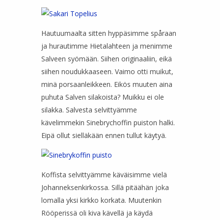
Hautuumaalta sitten hyppäsimme spåraan
ja hurautimme Hietalahteen ja menimme
Salveen syömään. Siihen originaaliin, eikä
siihen noudukkaaseen. Vaimo otti muikut,
minä porsaanleikkeen. Eikös muuten aina
puhuta Salven silakoista? Muikku ei ole
silakka. Salvesta selvittyämme
kävelimmekin Sinebrychoffin puiston halki.
Eipä ollut sielläkään ennen tullut käytyä.
Koffista selvittyämme käväisimme vielä
Johanneksenkirkossa. Sillä pitäähän joka
lomalla yksi kirkko korkata. Muutenkin
Rööperissä oli kiva kävellä ja käydä