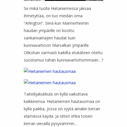
Se mikä tuolla Hietaniemessä jaksaa
ihmetyttää, on tuo meidän oma
“Arlington”. Siinä kun Mannerheimin
haudan ympärille on koottu
sankarivainajien haudat kuin
kunniavartioon Marsalkan ympärille.
Olikohan varmasti kaikilta etukäteen otettu
suostumus tähän kunniavartiohommaan…?
Taiteilijakukkula on kyllä vaikuttava
kaikkinensa. Hietaniemen hautausmaa on
kyllä paikka, jossa on syytä ainakin kerran
elämässä käydä. Ja sitten ehkä toisen
kerran vierailla pysyvämmin…