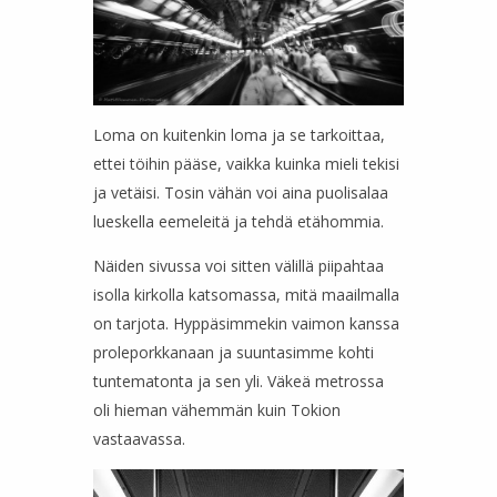
Loma on kuitenkin loma ja se tarkoittaa,
ettei töihin pääse, vaikka kuinka mieli tekisi
ja vetäisi. Tosin vähän voi aina puolisalaa
lueskella eemeleitä ja tehdä etähommia.
Näiden sivussa voi sitten välillä piipahtaa
isolla kirkolla katsomassa, mitä maailmalla
on tarjota. Hyppäsimmekin vaimon kanssa
proleporkkanaan ja suuntasimme kohti
tuntematonta ja sen yli. Väkeä metrossa
oli hieman vähemmän kuin Tokion
vastaavassa.