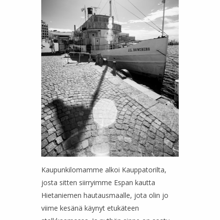
Kaupunkilomamme alkoi Kauppatorilta,
josta sitten siirryimme Espan kautta
Hietaniemen hautausmaalle, jota olin jo
viime kesänä käynyt etukäteen