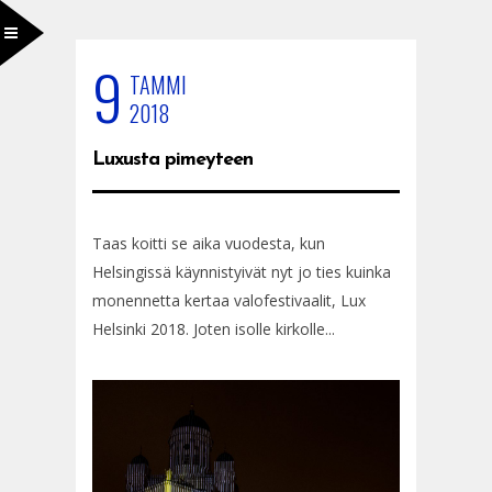
9
TAMMI
2018
Luxusta pimeyteen
Taas koitti se aika vuodesta, kun
Helsingissä käynnistyivät nyt jo ties kuinka
monennetta kertaa valofestivaalit, Lux
Helsinki 2018. Joten isolle kirkolle...