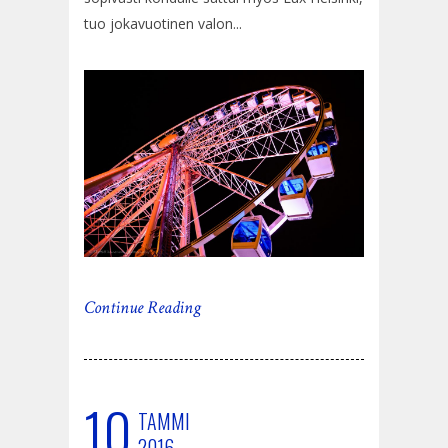
tuo jokavuotinen valon...
Continue Reading
10
TAMMI
2016