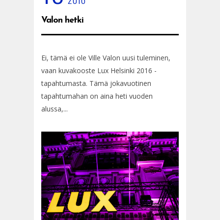
Valon hetki
Ei, tämä ei ole Ville Valon uusi tuleminen,
vaan kuvakooste Lux Helsinki 2016 -
tapahtumasta. Tämä jokavuotinen
tapahtumahan on aina heti vuoden
alussa,...