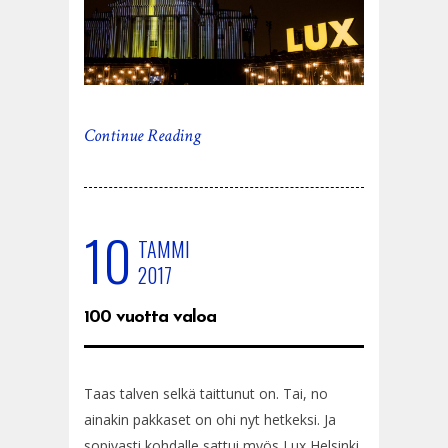
Continue Reading
10
TAMMI
2017
100 vuotta valoa
Taas talven selkä taittunut on. Tai, no
ainakin pakkaset on ohi nyt hetkeksi. Ja
sopivasti kohdalle sattui myös Lux Helsinki,