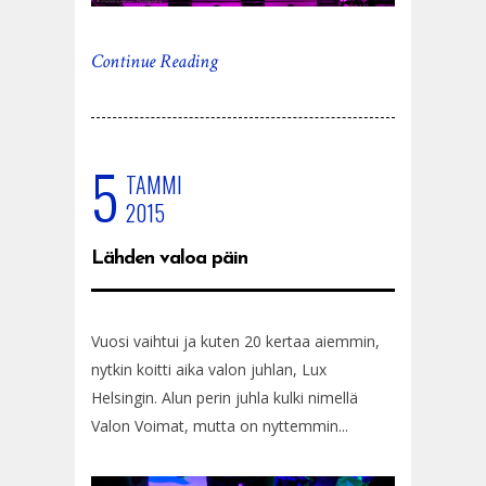
Continue Reading
5
TAMMI
2015
Lähden valoa päin
Vuosi vaihtui ja kuten 20 kertaa aiemmin,
nytkin koitti aika valon juhlan, Lux
Helsingin. Alun perin juhla kulki nimellä
Valon Voimat, mutta on nyttemmin...