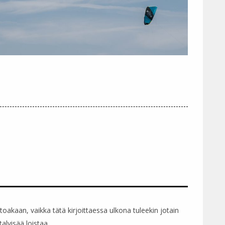
toakaan, vaikka tätä kirjoittaessa ulkona tuleekin jotain
lvisää loistaa...