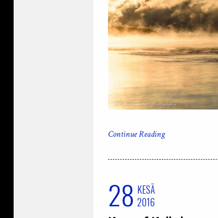
Continue Reading
28
KESÄ
2016