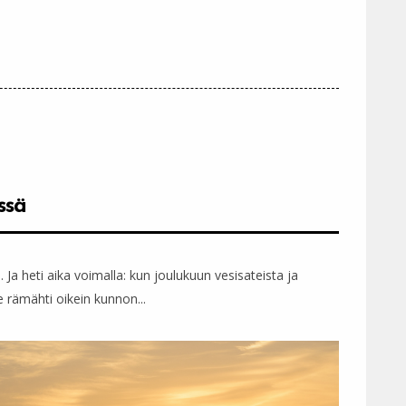
ssä
. Ja heti aika voimalla: kun joulukuun vesisateista ja
 rämähti oikein kunnon...