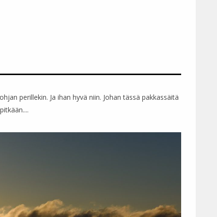
hjan perillekin. Ja ihan hyvä niin. Johan tässä pakkassäitä
itkään....