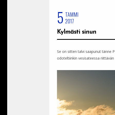
5
TAMMI
2017
Kylmästi sinun
Se on sitten talvi saapunut tänne Po
odoteltiinkin vesisateessa riittävän p